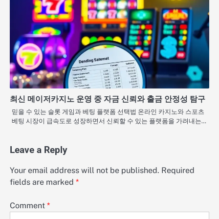
최신 메이저카지노 운영 중 자금 신뢰와 출금 안정성 탐구
믿을 수 있는 슬롯 게임과 베팅 플랫폼 선택법 온라인 카지노와 스포츠
베팅 시장이 급속도로 성장하면서 신뢰할 수 있는 플랫폼을 가려내는…
Leave a Reply
Your email address will not be published.
Required
fields are marked
*
Comment
*