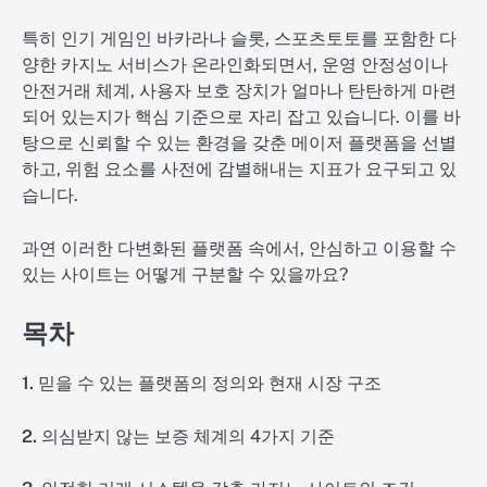
특히 인기 게임인 바카라나 슬롯, 스포츠토토를 포함한 다
양한 카지노 서비스가 온라인화되면서, 운영 안정성이나
안전거래 체계, 사용자 보호 장치가 얼마나 탄탄하게 마련
되어 있는지가 핵심 기준으로 자리 잡고 있습니다. 이를 바
탕으로 신뢰할 수 있는 환경을 갖춘 메이저 플랫폼을 선별
하고, 위험 요소를 사전에 감별해내는 지표가 요구되고 있
습니다.
과연 이러한 다변화된 플랫폼 속에서, 안심하고 이용할 수
있는 사이트는 어떻게 구분할 수 있을까요?
목차
1.
믿을 수 있는 플랫폼의 정의와 현재 시장 구조
2.
의심받지 않는 보증 체계의 4가지 기준