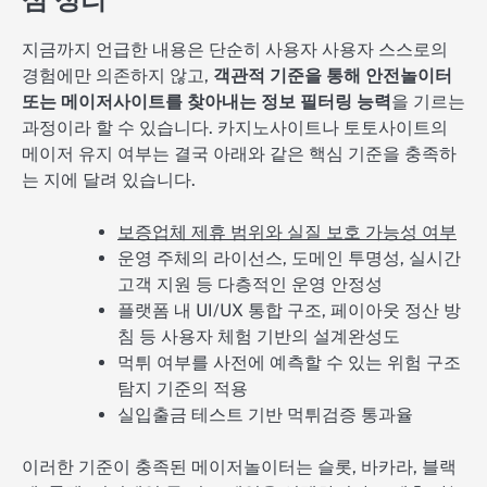
지금까지 언급한 내용은 단순히 사용자 사용자 스스로의
경험에만 의존하지 않고,
객관적 기준을 통해 안전놀이터
또는 메이저사이트를 찾아내는 정보 필터링 능력
을 기르는
과정이라 할 수 있습니다. 카지노사이트나 토토사이트의
메이저 유지 여부는 결국 아래와 같은 핵심 기준을 충족하
는 지에 달려 있습니다.
보증업체 제휴 범위와 실질 보호 가능성 여부
운영 주체의 라이선스, 도메인 투명성, 실시간
고객 지원 등 다층적인 운영 안정성
플랫폼 내 UI/UX 통합 구조, 페이아웃 정산 방
침 등 사용자 체험 기반의 설계완성도
먹튀 여부를 사전에 예측할 수 있는 위험 구조
탐지 기준의 적용
실입출금 테스트 기반 먹튀검증 통과율
이러한 기준이 충족된 메이저놀이터는 슬롯, 바카라, 블랙