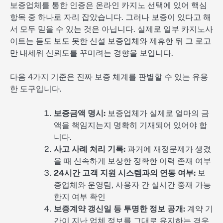
보증업체를 통한 인증은 온라인 카지노 선택에 있어 핵심
항목 중 하나로 자리 잡았습니다. 그러나 보증이 있다고 해
서 모두 믿을 수 있는 것은 아닙니다. 실제로 일부 카지노사
이트는 듣도 보도 못한 신설 보증업체와 제휴한 뒤 그 로고
만 내세워 신뢰도를 꾸미려는 경향을 보입니다.
다음 4가지 기준은 진짜 보증 체계를 판별할 수 있는 유용
한 도구입니다.
보증금액 명시:
보증업체가 실제로 얼마의 금
액을 책임지는지 명확히 기재되어 있어야 합
니다.
사고 사례 처리 기록:
과거에 재정문제가 생겼
을 때 신속하게 보상한 정확한 이력 존재 여부
24시간 고객 지원 시스템과의 연동 여부:
보
증업체와 운영팀, 사용자 간 실시간 중재 가능
한지 여부 확인
보증계약 갱신일 등 투명한 정보 공개:
계약 기
간이 지난 업체 정보를 그대로 유지하는 경우