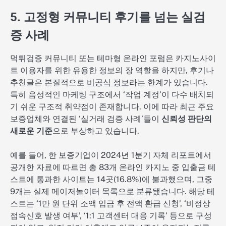
5. 고정형 커뮤니티 후기를 넘는 실검
증 사례
먹튀검증 커뮤니티 또는 테마형 온라인 포럼은 카지노사이
트 이용자를 위한 유용한 정보의 장 역할을 하지만, 후기나
추천글은 본질적으로
비공식 정보
라는 한계가 있습니다.
특히 음성적인 마케팅 구조에서 ‘작업 계정’이 다수 배치되
기 쉬운 구조적 취약점이 존재합니다. 이에 따라 최근 주요
보증업체와 연결된 ‘실거래 검증 사례’들이
신뢰성 판단의
새로운 기준
으로 부상하고 있습니다.
예를 들어, 한 보증기업이 2024년 1분기 자체 리포트에서
공개한 자료에 따르면 총 83개 온라인 카지노 중 입출금 테
스트에 통과한 사이트는 14곳(16.8%)에 불과했으며, 그중
9개는 실제 메이저놀이터 목록으로 분류됐습니다. 해당 테
스트는 ‘1만 원 단위 소액 입금 후 전액 환급 신청’, ‘비정상
접속신호 발생 여부’, ‘1:1 고객센터 대응 기록’ 등으로 구성