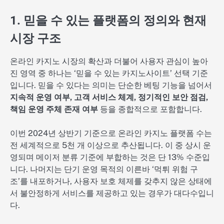
1. 믿을 수 있는 플랫폼의 정의와 현재
시장 구조
온라인 카지노 시장의 확산과 더불어 사용자 관심이 높아
진 영역 중 하나는 ‘믿을 수 있는 카지노사이트’ 선택 기준
입니다. 믿을 수 있다는 의미는 단순한 베팅 기능을 넘어서
지속적 운영 여부, 고객 서비스 체계, 정기적인 보안 점검,
책임 운영 주체 존재 여부
등을 종합적으로 포함합니다.
이번 2024년 상반기 기준으로 온라인 카지노 플랫폼 수는
전 세계적으로 5천 개 이상으로 추산됩니다. 이 중 상시 운
영되며 메이저 분류 기준에 부합하는 것은 단 13% 수준입
니다. 나머지는 단기 운영 목적의 이른바 ‘먹튀 위험 구
조’를 내포하거나, 사용자 보호 체제를 갖추지 않은 상태에
서 불안정하게 서비스를 제공하고 있는 경우가 대다수입니
다.