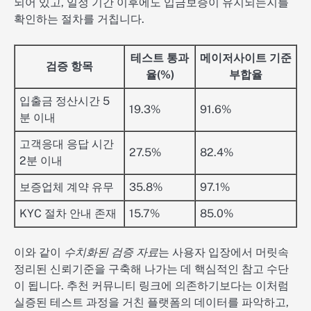
되어 있고, 일정 기간 이후에도 입금보증이 유지되는지를
확인하는 절차를 거칩니다.
테스트 통과
메이저사이트 기준
검증 항목
율(%)
부합율
입출금 정산시간 5
19.3%
91.6%
분 이내
고객응대 응답 시간
27.5%
82.4%
2분 이내
보증업체 계약 유무
35.8%
97.1%
KYC 절차 안내 존재
15.7%
85.0%
이와 같이
수치화된 검증 자료
는 사용자 입장에서 머릿속
정리된 신뢰기준을 구축해 나가는 데 핵심적인 참고 수단
이 됩니다. 추천 커뮤니티 링크에 의존하기보다는 이처럼
실증된 테스트 과정을 거친 플랫폼의 데이터를 파악하고,