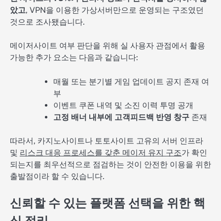
았고
, VPN을 이용한 가상서버만으로 운영되는 구조였던
것으로 조사됐습니다.
메이저사이트 여부 판단을 위해 실 사용자 관점에서 활용
가능한 추가 요소는 다음과 같습니다:
매월 또는 분기별 게임 업데이트 공지 존재 여
부
이벤트 쿠폰 내역 및 소진 이력 투명 공개
고정 배너 내부에 고객피드백 반영 창구
존재
따라서, 카지노사이트나 토토사이트 고유의 서버 인프라
및
리스크 대응 프로세스를 갖춘 메이저 유지 구조
가 확인
되는지를 최우선적으로 점검하는 것이 안전한 이용을 위한
출발점이라 할 수 있습니다.
신뢰할 수 있는 플랫폼 선택을 위한 핵
심 정리