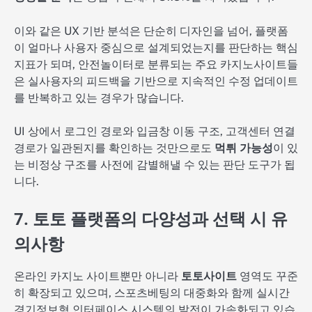
이와 같은 UX 기반 분석은 단순히 디자인을 넘어, 플랫폼
이 얼마나 사용자 중심으로 설계되었는지를 판단하는 핵심
지표가 되며, 안전놀이터로 분류되는 주요 카지노사이트들
은 실사용자의 피드백을 기반으로 지속적인 수정 업데이트
를 반복하고 있는 경우가 많습니다.
UI 상에서 로그인 경로와 입금창 이동 구조, 고객센터 연결
경로가 일관된지를 확인하는 것만으로도
먹튀 가능성
이 있
는 비정상 구조를 사전에 감별해낼 수 있는 판단 도구가 됩
니다.
7. 토토 플랫폼의 다양성과 선택 시 유
의사항
온라인 카지노 사이트뿐만 아니라
토토사이트
영역도 꾸준
히 확장되고 있으며, 스포츠베팅의 대중화와 함께 실시간
경기정보형 인터페이스 시스템의 발전이 가속화되고 있습