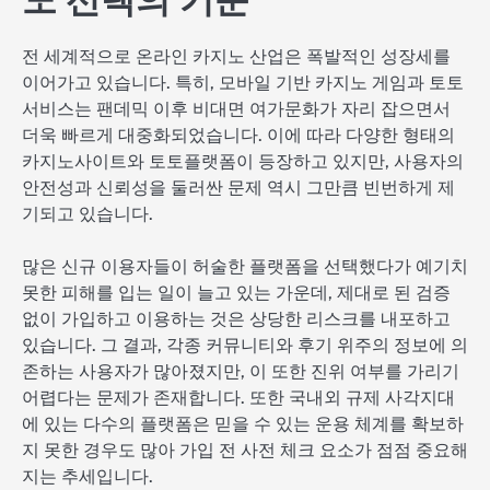
노 선택의 기준
전 세계적으로 온라인 카지노 산업은 폭발적인 성장세를
이어가고 있습니다. 특히, 모바일 기반 카지노 게임과 토토
서비스는 팬데믹 이후 비대면 여가문화가 자리 잡으면서
더욱 빠르게 대중화되었습니다. 이에 따라 다양한 형태의
카지노사이트와 토토플랫폼이 등장하고 있지만, 사용자의
안전성과 신뢰성을 둘러싼 문제 역시 그만큼 빈번하게 제
기되고 있습니다.
많은 신규 이용자들이 허술한 플랫폼을 선택했다가 예기치
못한 피해를 입는 일이 늘고 있는 가운데, 제대로 된 검증
없이 가입하고 이용하는 것은 상당한 리스크를 내포하고
있습니다. 그 결과, 각종 커뮤니티와 후기 위주의 정보에 의
존하는 사용자가 많아졌지만, 이 또한 진위 여부를 가리기
어렵다는 문제가 존재합니다. 또한 국내외 규제 사각지대
에 있는 다수의 플랫폼은 믿을 수 있는 운용 체계를 확보하
지 못한 경우도 많아 가입 전 사전 체크 요소가 점점 중요해
지는 추세입니다.