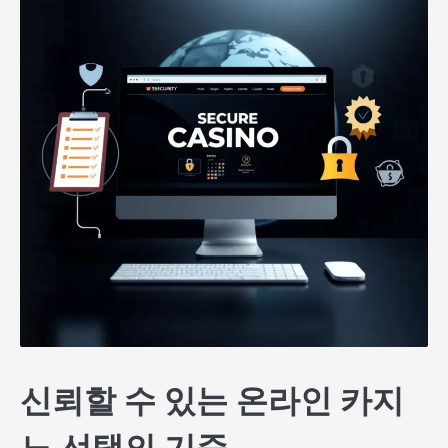
신뢰할 수 있는 온라인 카지