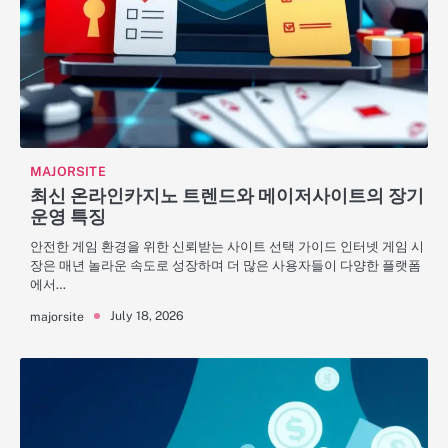
MAJORSITE
최신 온라인카지노 트렌드와 메이저사이트의 장기
운영 특징
안전한 게임 환경을 위한 신뢰받는 사이트 선택 가이드 인터넷 게임 시
장은 매년 놀라운 속도로 성장하며 더 많은 사용자들이 다양한 플랫폼
에서…
July 18, 2026
majorsite