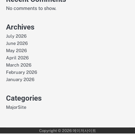
No comments to show.
Archives
July 2026
June 2026
May 2026
April 2026
March 2026
February 2026
January 2026
Categories
MajorSite
Copyright © 2026
메이저사이트