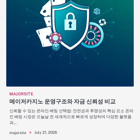
MAJORSITE
메이저카지노 운영구조와 자금 신뢰성 비교
신뢰할 수 있는 온라인 베팅 선택법: 안전성과 투명성의 핵심 요소 온라
인 베팅 시장은 오늘날 전 세계적으로 빠르게 성장하며 다양한 플랫폼
과…
July 21, 2026
majorsite