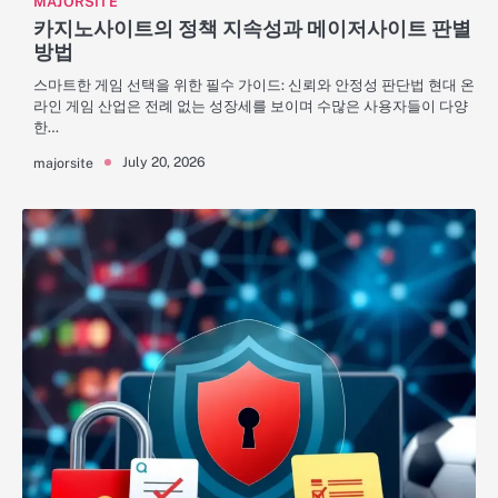
MAJORSITE
카지노사이트의 정책 지속성과 메이저사이트 판별
방법
스마트한 게임 선택을 위한 필수 가이드: 신뢰와 안정성 판단법 현대 온
라인 게임 산업은 전례 없는 성장세를 보이며 수많은 사용자들이 다양
한…
July 20, 2026
majorsite