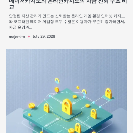
메이저카지노와 온라인카지노의 자금 신뢰 구조 비
교
안정된 자산 관리가 만드는 신뢰받는 온라인 게임 환경 인터넷 카지노
와 오프라인 메이저 게임장 모두 수많은 이용자가 꾸준히 증가하면서,
자금 운영과…
July 29, 2026
majorsite