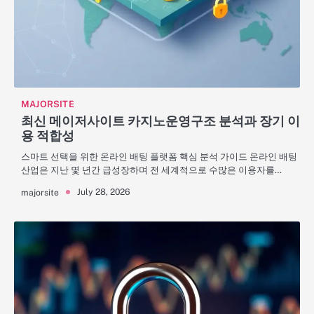
MAJORSITE
최신 메이저사이트 카지노운영구조 분석과 장기 이
용 적합성
스마트 선택을 위한 온라인 배팅 플랫폼 핵심 분석 가이드 온라인 배팅
산업은 지난 몇 년간 급성장하며 전 세계적으로 수많은 이용자를…
July 28, 2026
majorsite